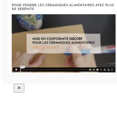
Close