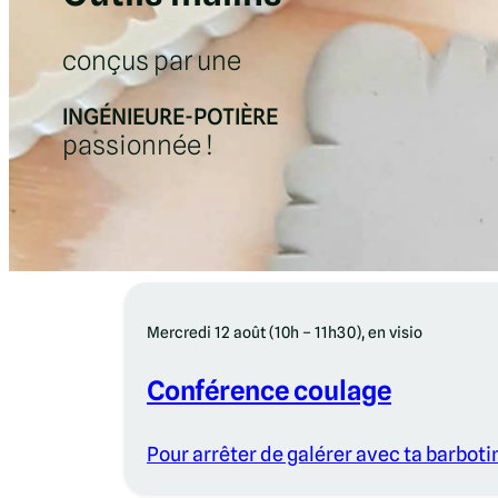
conçus par une
INGÉNIEURE-POTIÈRE
passionnée !
Mercredi 12 août (10h – 11h30), en visio
Conférence coulage
Pour arrêter de galérer avec ta barboti