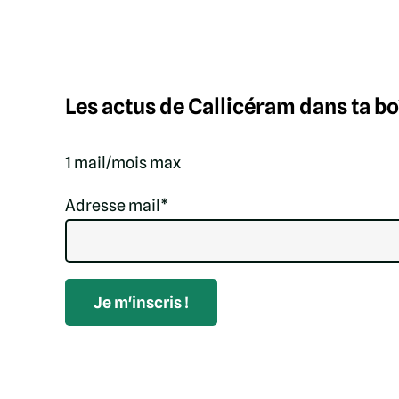
Les actus de Callicéram dans ta boî
1 mail/mois max
Adresse mail*