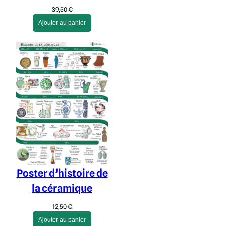
39,50
€
Ajouter au panier
Poster d’histoire de
la céramique
12,50
€
Ajouter au panier