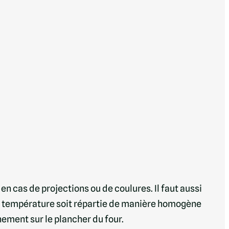
en cas de projections ou de coulures. Il faut aussi
e la température soit répartie de manière homogène
nement sur le plancher du four.