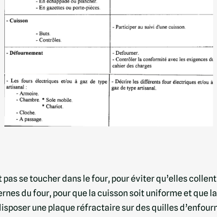
pas se toucher dans le four, pour éviter qu’elles collent 
nternes du four, pour que la cuisson soit uniforme et qu
 disposer une plaque réfractaire sur des quilles d’enfour