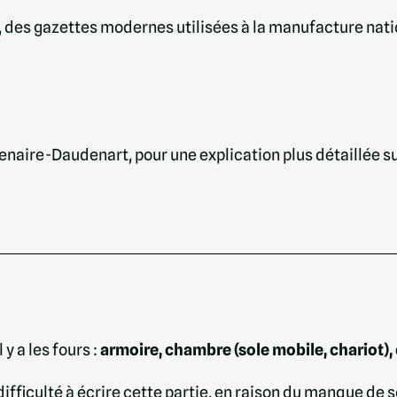
 des gazettes modernes utilisées à la manufacture nati
astenaire-Daudenart, pour une explication plus détaillée
 y a les fours :
armoire, chambre (sole mobile, chariot),
fficulté à écrire cette partie, en raison du manque de 