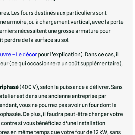
res. Les fours destinés aux particuliers sont
ne armoire, ou à chargement vertical, avec la porte
 derniers nécessitent une grosse armature pour
it perdre de la surface au sol.
uvre – Le décor
pour l’explication). Dans ce cas, il
teur (ce qui occasionnera un coût supplémentaire),
triphasé
(400 V), selon la puissance à délivrer. Sans
 atelier est dans une ancienne entreprise par
pendant, vous ne pourrez pas avoir un four dont la
ophasée. De plus, il faudra peut-être changer votre
contre si vous bénéficiez d’une installation
ivores en même temps que votre four de 12 kW, sans