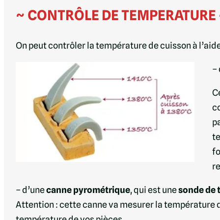
~ CONTRÔLE DE TEMPERATURE 
On peut contrôler la température de cuisson à l’aide
–
C
c
pa
te
fo
re
– d’une
canne pyrométrique
, qui est une
sonde de 
Attention : cette canne va mesurer la température d
température de vos pièces.