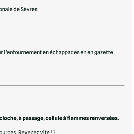
onale de Sèvres.
 sur l’enfournement en échappades en en gazette
 cloche, à passage, cellule à flammes renversées.
sources.
Revenez vite ! ]