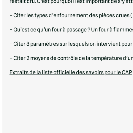
restait cru. C’est pourquoi il est important de s’y at
– Citer les types d’enfournement des pièces crues (
– Qu’est ce qu’un four à passage ? Un four à flamme
– Citer 3 paramètres sur lesquels on intervient pour
– Citer 2 moyens de contrôle de la température d’une
Extraits de la liste officielle des savoirs pour le CAP