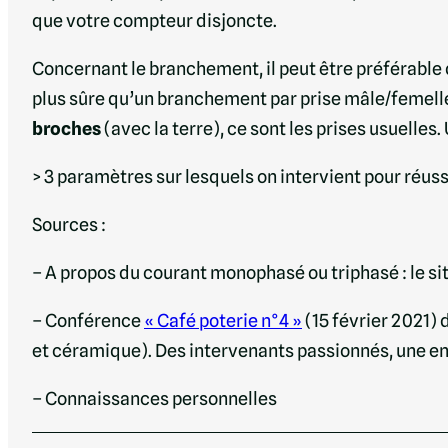
que votre compteur disjoncte.
Concernant le branchement, il peut être préférable d
plus sûre qu’un branchement par prise mâle/femell
broches
(avec la terre), ce sont les prises usuelle
> 3 paramètres sur lesquels on intervient pour réuss
Sources :
– A propos du courant monophasé ou triphasé : le si
– Conférence
« Café poterie n°4 »
(15 février 2021) 
et céramique). Des intervenants passionnés, une e
– Connaissances personnelles