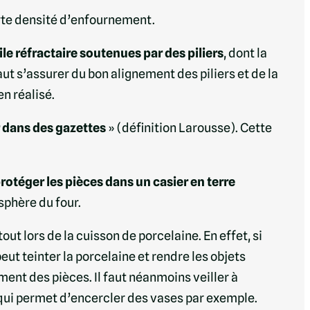
orte densité d’enfournement.
ile réfractaire soutenues par des piliers
, dont la
t s’assurer du bon alignement des piliers et de la
en réalisé.
r dans des gazettes
» (définition Larousse). Cette
rotéger les pièces dans un casier en terre
osphère du four.
t lors de la cuisson de porcelaine. En effet, si
ut teinter la porcelaine et rendre les objets
ment des pièces. Il faut néanmoins veiller à
e qui permet d’encercler des vases par exemple.