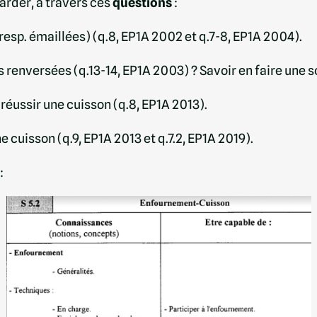
tarder, à travers ces
questions
:
resp. émaillées) (q.8, EP1A 2002 et q.7-8, EP1A 2004).
s renversées (q.13-14, EP1A 2003) ? Savoir en faire une 
 réussir une cuisson (q.8, EP1A 2013).
 cuisson (q.9, EP1A 2013 et q.7.2, EP1A 2019).
: