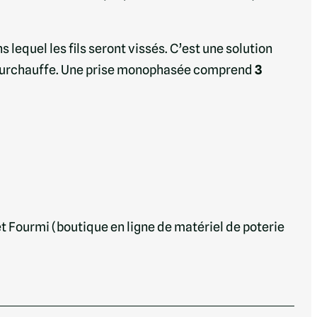
ns lequel les fils seront vissés. C’est une solution
la surchauffe. Une prise monophasée comprend
3
 et Fourmi (boutique en ligne de matériel de poterie