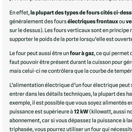
En effet,
la plupart des types de fours cités ci-dess
généralement des fours
électriques
frontaux
ou
ve
sur le dessus). Les fours verticaux sont en principe
supporter le poids de la porte lorsqu’elle est ouverte
Le four peut aussi être un
four à gaz
, ce qui permet 
faut pouvoir être présent durant la cuisson pour gé
mais celui-ci ne contrôlera que la courbe de tempé
L’alimentation électrique d’un four électrique peut 
entrer dans les détails techniques, la plupart des h
exemple, il est possible que vous soyez alimentés en 
puissance est supérieure à
12 kW
(kilowatt, aussi n
abonnement, car si vous dépassez la puissance à laq
triphasée, vous pourrez utiliser un four qui nécess