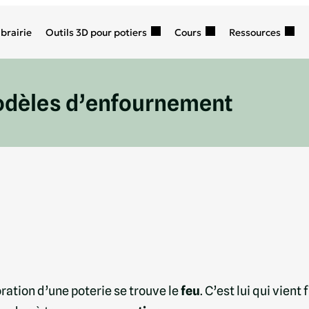
ibrairie
Outils 3D pour potiers
Cours
Ressources
odèles d’enfournement
ration d’une poterie se trouve le
feu
. C’est lui qui vient