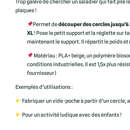
Trop galère de chercher un saladier qui fait pile 
plaques !
Permet de
découper des cercles jusqu’à
XL
! Pose le petit support et la réglette sur t
maintenant le support. Il répartit le poids et
Matériau : PLA+ beige, un polymère bioso
conditions industrielles. Il est 1,5x plus r
fournisseur)
Exemples d’utilisations :
Fabriquer un vide-poche à partir d’un cercle,
Pour un activité ludique avec des enfants !