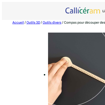
L
Accueil
/
Outils 3D
/
Outils divers
/ Compas pour découper des